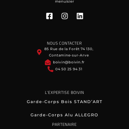
menuisier
NOUS CONTACTER
85 Rue de la Forêt 74 130,
Contamine-sur-Arve
boivin@boivin.fr
04 50 25 94 31
L'EXPERTISE BOIVIN
Garde-Corps Bois STAND’ART
Garde-Corps Alu ALLEGRO
PARTENAIRE