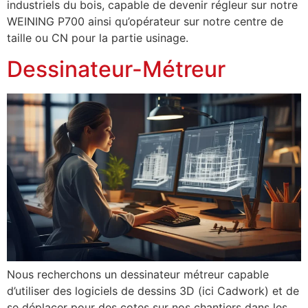
industriels du bois, capable de devenir régleur sur notre
WEINING P700 ainsi qu’opérateur sur notre centre de
taille ou CN pour la partie usinage.
Dessinateur-Métreur
Nous recherchons un dessinateur métreur capable
d’utiliser des logiciels de dessins 3D (ici Cadwork) et de
se déplacer pour des cotes sur nos chantiers dans les