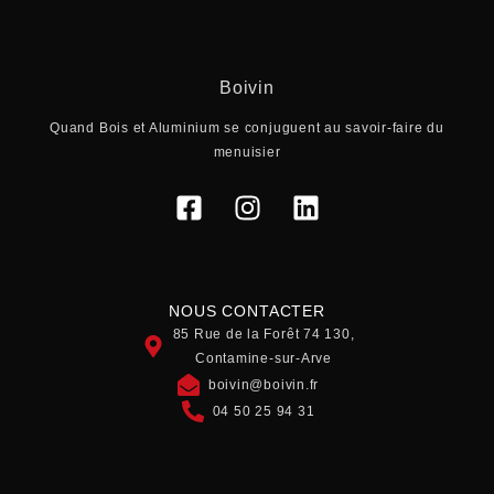
Boivin
Quand Bois et Aluminium se conjuguent au savoir-faire du
menuisier
NOUS CONTACTER
85 Rue de la Forêt 74 130,
Contamine-sur-Arve
boivin@boivin.fr
04 50 25 94 31